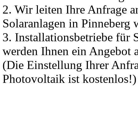
2. Wir leiten Ihre Anfrage a
Solaranlagen in Pinneberg w
3. Installationsbetriebe für
werden Ihnen ein Angebot a
(Die Einstellung Ihrer Anfr
Photovoltaik ist kostenlos!)
Deine Solaranlage
Unternehmen
Solarratgeber
Solarnews
Impre