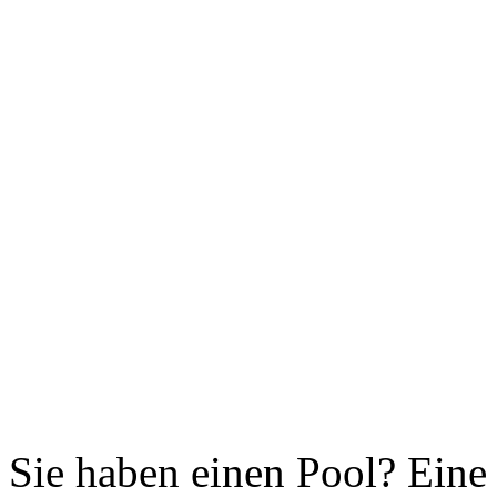
Sol
So
Pi
Sola
Solar
Sie haben einen Pool? Ein