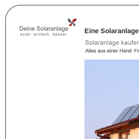
Eine Solaranlage