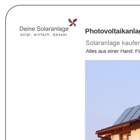
Photovoltaikanl