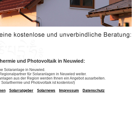
thermie und Photovoltaik in Neuwied:
eine Solaranlage in Neuwied.
e Regionalpartner für Solaranlagen in Neuwied weiter.
laranlagen aus der Region werden Ihnen ein Angebot ausarbeiten.
r Solarthermie und Photovoltaik ist kostenlos!)
men
Solarratgeber
Solarnews
Impressum
Datenschutz