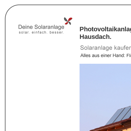
Photovoltaikanl
Hausdach.