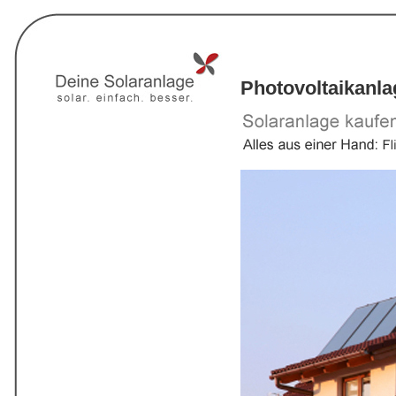
Photovoltaikanl