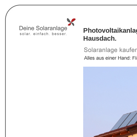
Photovoltaikanl
Hausdach.