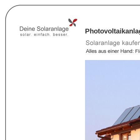
Photovoltaikanl