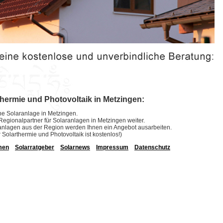
thermie und Photovoltaik in Metzingen:
eine Solaranlage in Metzingen.
e Regionalpartner für Solaranlagen in Metzingen weiter.
laranlagen aus der Region werden Ihnen ein Angebot ausarbeiten.
r Solarthermie und Photovoltaik ist kostenlos!)
men
Solarratgeber
Solarnews
Impressum
Datenschutz