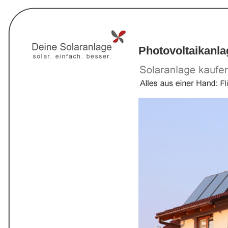
Photovoltaikanl