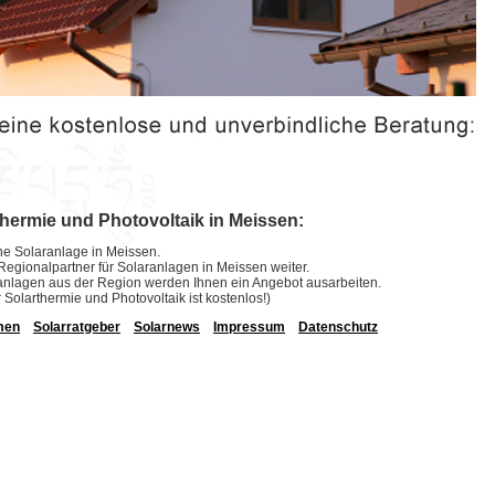
thermie und Photovoltaik in Meissen:
eine Solaranlage in Meissen.
e Regionalpartner für Solaranlagen in Meissen weiter.
laranlagen aus der Region werden Ihnen ein Angebot ausarbeiten.
r Solarthermie und Photovoltaik ist kostenlos!)
men
Solarratgeber
Solarnews
Impressum
Datenschutz