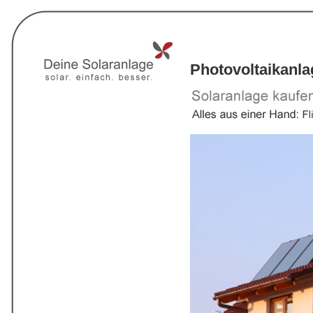
Photovoltaikanl