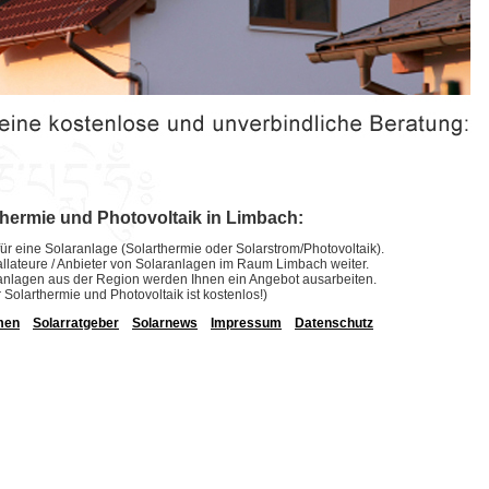
thermie und Photovoltaik in Limbach:
ür eine Solaranlage (Solarthermie oder Solarstrom/Photovoltaik).
stallateure / Anbieter von Solaranlagen im Raum Limbach weiter.
laranlagen aus der Region werden Ihnen ein Angebot ausarbeiten.
r Solarthermie und Photovoltaik ist kostenlos!)
men
Solarratgeber
Solarnews
Impressum
Datenschutz