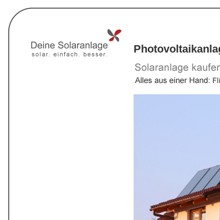
Photovoltaikanla