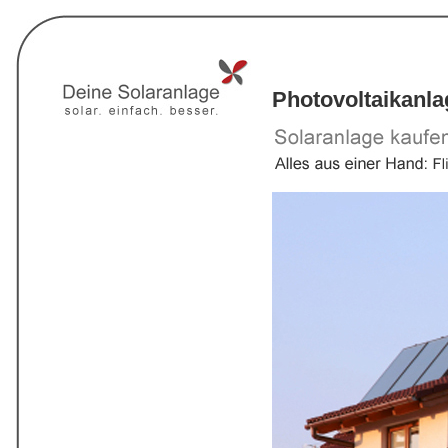
Photovoltaikanla