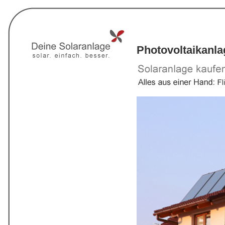
Photovoltaikanla