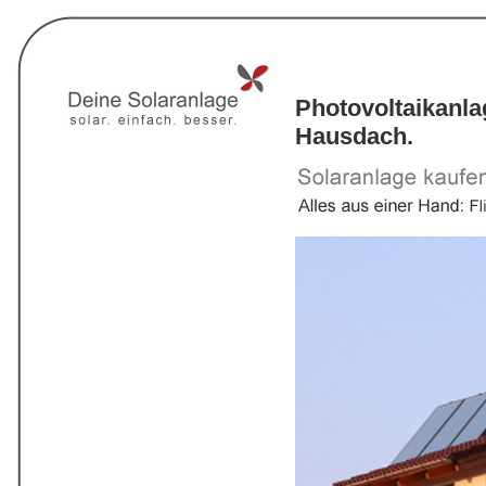
Photovoltaikanla
Hausdach.