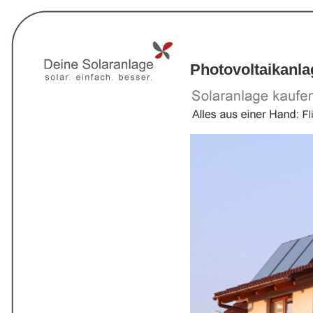
Photovoltaikanl