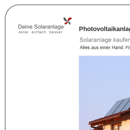
Photovoltaikanl