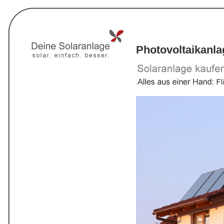
Photovoltaikanl