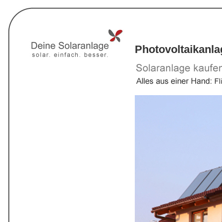
Photovoltaikanl