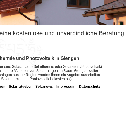
thermie und Photovoltaik in Giengen:
ür eine Solaranlage (Solarthermie oder Solarstrom/Photovoltaik).
stallateure / Anbieter von Solaranlagen im Raum Giengen weiter.
laranlagen aus der Region werden Ihnen ein Angebot ausarbeiten.
r Solarthermie und Photovoltaik ist kostenlos!)
men
Solarratgeber
Solarnews
Impressum
Datenschutz