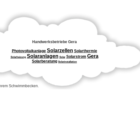
Handwerksbetriebe Gera
Solarzellen
Photovoltaikanlage
Solarthermie
Solaranlagen
Gera
Solarstrom
Solarheizung
Solar
Solarberatung
Solarinstallation
 Ihrem Schwimmbecken.