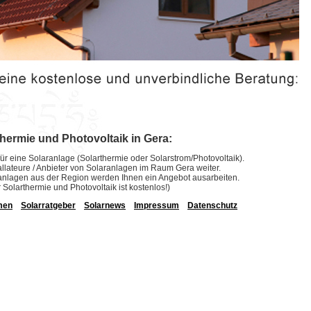
thermie und Photovoltaik in Gera:
ür eine Solaranlage (Solarthermie oder Solarstrom/Photovoltaik).
stallateure / Anbieter von Solaranlagen im Raum Gera weiter.
laranlagen aus der Region werden Ihnen ein Angebot ausarbeiten.
r Solarthermie und Photovoltaik ist kostenlos!)
men
Solarratgeber
Solarnews
Impressum
Datenschutz