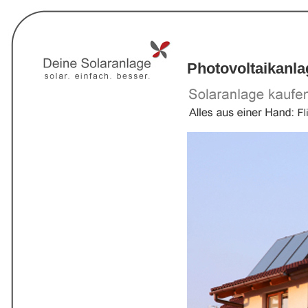
Photovoltaikanl