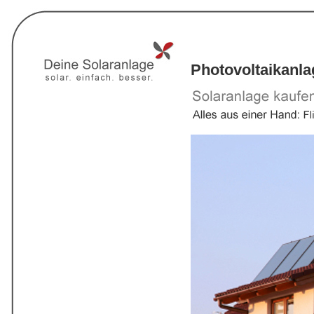
Photovoltaikanla