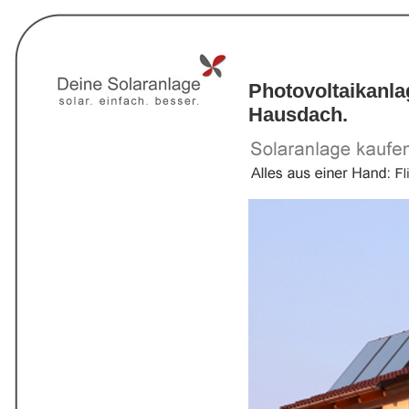
Photovoltaikanl
Hausdach.