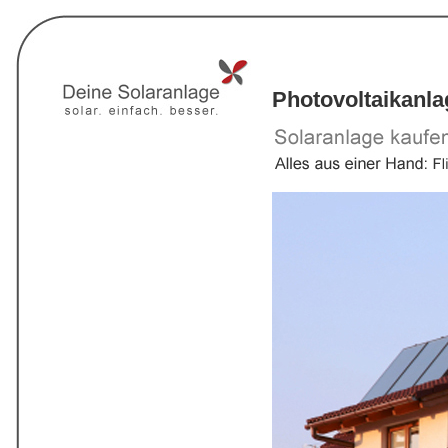
Photovoltaikanl