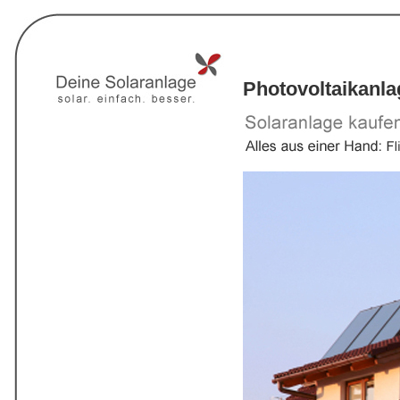
Photovoltaikanl