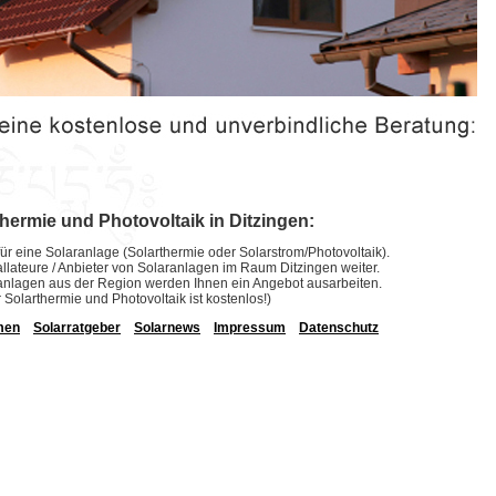
thermie und Photovoltaik in Ditzingen:
ür eine Solaranlage (Solarthermie oder Solarstrom/Photovoltaik).
stallateure / Anbieter von Solaranlagen im Raum Ditzingen weiter.
laranlagen aus der Region werden Ihnen ein Angebot ausarbeiten.
r Solarthermie und Photovoltaik ist kostenlos!)
men
Solarratgeber
Solarnews
Impressum
Datenschutz