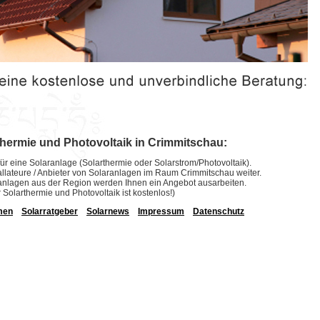
thermie und Photovoltaik in Crimmitschau:
ür eine Solaranlage (Solarthermie oder Solarstrom/Photovoltaik).
stallateure / Anbieter von Solaranlagen im Raum Crimmitschau weiter.
laranlagen aus der Region werden Ihnen ein Angebot ausarbeiten.
r Solarthermie und Photovoltaik ist kostenlos!)
men
Solarratgeber
Solarnews
Impressum
Datenschutz