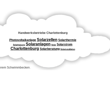
Handwerksbetriebe Charlottenburg
Solarzellen
Photovoltaikanlage
Solarthermie
Solaranlagen
Solarstrom
Solarheizung
Solar
Charlottenburg
Solarberatung
Solarinstallation
 Ihrem Schwimmbecken.