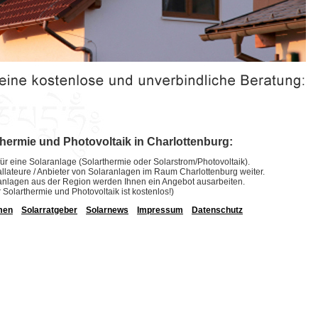
thermie und Photovoltaik in Charlottenburg:
ür eine Solaranlage (Solarthermie oder Solarstrom/Photovoltaik).
stallateure / Anbieter von Solaranlagen im Raum Charlottenburg weiter.
laranlagen aus der Region werden Ihnen ein Angebot ausarbeiten.
r Solarthermie und Photovoltaik ist kostenlos!)
men
Solarratgeber
Solarnews
Impressum
Datenschutz