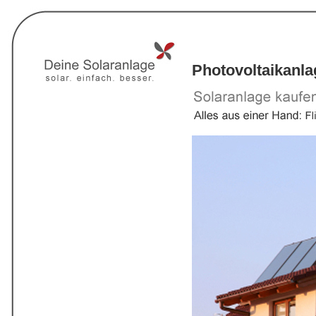
Photovoltaikanl