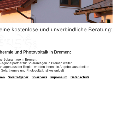
thermie und Photovoltaik in Bremen:
eine Solaranlage in Bremen.
e Regionalpartner für Solaranlagen in Bremen weiter.
laranlagen aus der Region werden Ihnen ein Angebot ausarbeiten.
r Solarthermie und Photovoltaik ist kostenlos!)
men
Solarratgeber
Solarnews
Impressum
Datenschutz