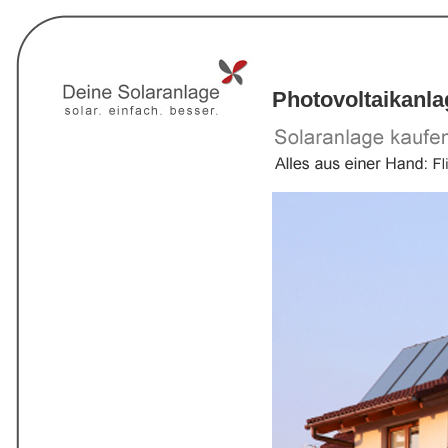
Photovoltaikanl