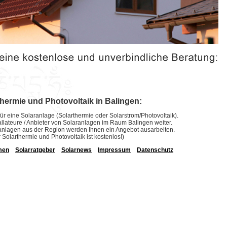
thermie und Photovoltaik in Balingen:
ür eine Solaranlage (Solarthermie oder Solarstrom/Photovoltaik).
stallateure / Anbieter von Solaranlagen im Raum Balingen weiter.
laranlagen aus der Region werden Ihnen ein Angebot ausarbeiten.
r Solarthermie und Photovoltaik ist kostenlos!)
men
Solarratgeber
Solarnews
Impressum
Datenschutz