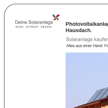
Photovoltaikanl
Hausdach.