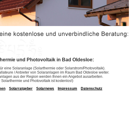
thermie und Photovoltaik in Bad Oldesloe:
ür eine Solaranlage (Solarthermie oder Solarstrom/Photovoltaik).
stallateure / Anbieter von Solaranlagen im Raum Bad Oldesloe weiter.
laranlagen aus der Region werden Ihnen ein Angebot ausarbeiten.
r Solarthermie und Photovoltaik ist kostenlos!)
men
Solarratgeber
Solarnews
Impressum
Datenschutz