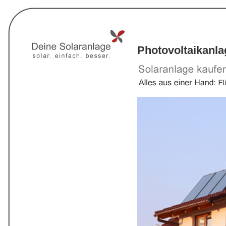
Photovoltaikanl