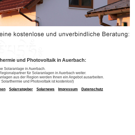
thermie und Photovoltaik in Auerbach:
eine Solaranlage in Auerbach.
e Regionalpartner für Solaranlagen in Auerbach weiter.
laranlagen aus der Region werden Ihnen ein Angebot ausarbeiten.
r Solarthermie und Photovoltaik ist kostenlos!)
men
Solarratgeber
Solarnews
Impressum
Datenschutz