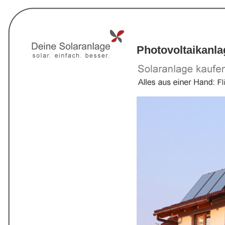
Photovoltaikanl