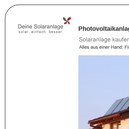
Photovoltaikanla