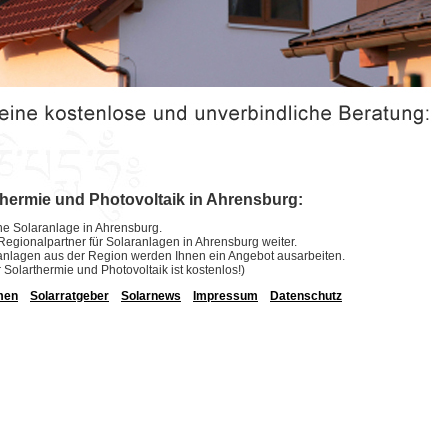
thermie und Photovoltaik in Ahrensburg:
eine Solaranlage in Ahrensburg.
e Regionalpartner für Solaranlagen in Ahrensburg weiter.
laranlagen aus der Region werden Ihnen ein Angebot ausarbeiten.
r Solarthermie und Photovoltaik ist kostenlos!)
men
Solarratgeber
Solarnews
Impressum
Datenschutz