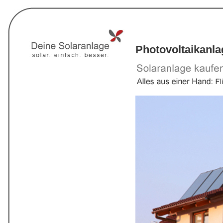
Photovoltaikanl